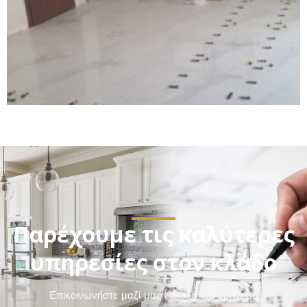
Παρέχουμε τις καλύτερες
υπηρεσίες στον κλάδο
Επικοινωνήστε μαζί μας εύκολα και γρήγορα